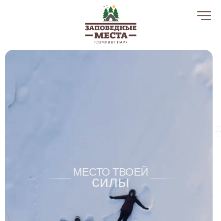
МЕСТО ТВОЕЙ
силы